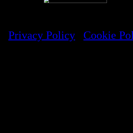
Studio di architettura a Ro
Privacy Policy
|
Cookie Po