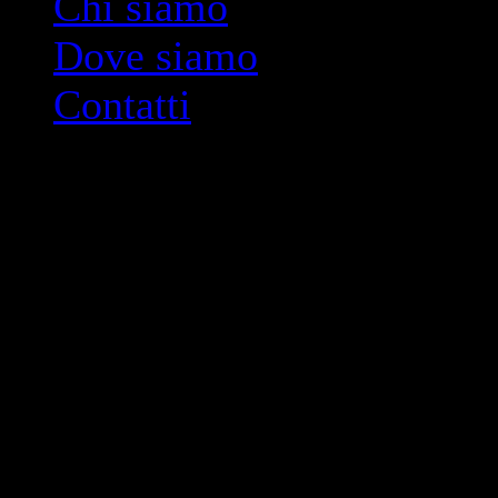
Chi siamo
Dove siamo
Contatti