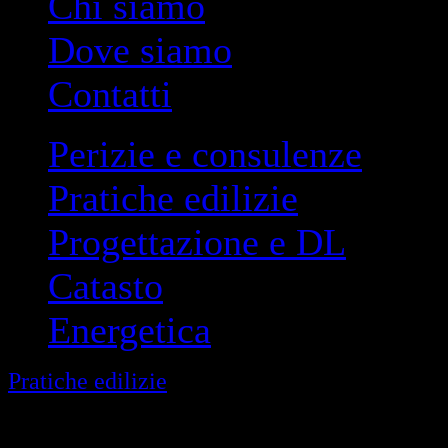
Chi siamo
Dove siamo
Contatti
Perizie e consulenze
Pratiche edilizie
Progettazione e DL
Catasto
Energetica
Pratiche edilizie
> OSP: Occupazione suolo 
Occupazione Suolo Pubbl