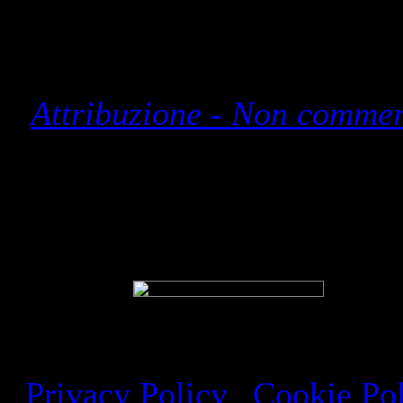
Questa opera è distrib
Attribuzione - Non commerc
Studio di architettura a Ro
Privacy Policy
|
Cookie Po