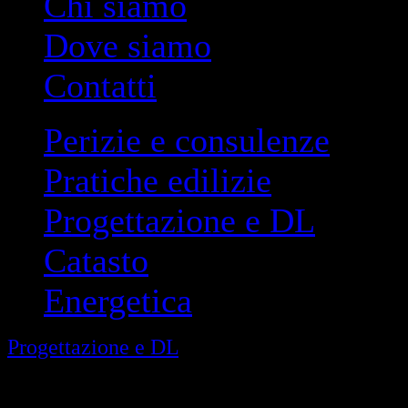
Chi siamo
Dove siamo
Contatti
Perizie e consulenze
Pratiche edilizie
Progettazione e DL
Catasto
Energetica
Progettazione e DL
> Restauro edifici storici
Restauro e conservazione di