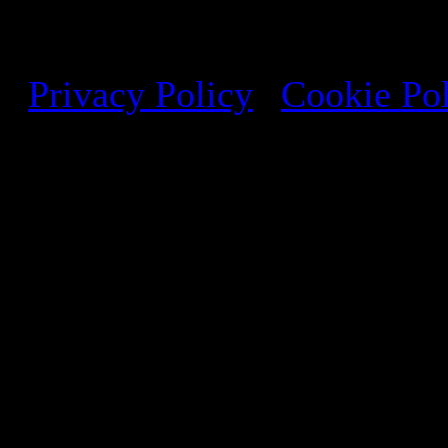
Studio di architettura a Ro
Privacy Policy
|
Cookie Po