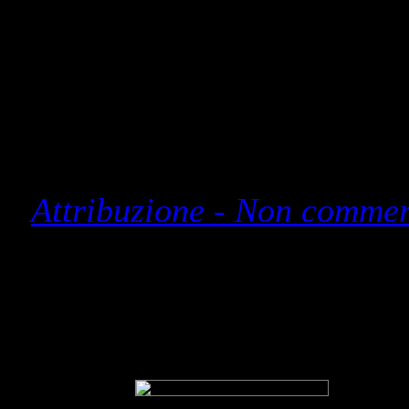
Il materiale presente su 
Questa opera è distrib
Attribuzione - Non commerc