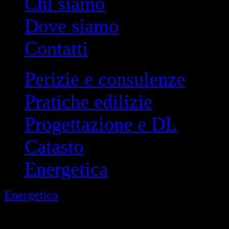
Chi siamo
Dove siamo
Contatti
Perizie e consulenze
Pratiche edilizie
Progettazione e DL
Catasto
Energetica
Energetica
> Certificazione energetica
Rinnovabili applicate agli 