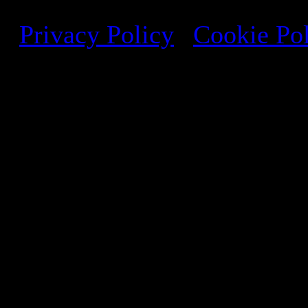
Studio di architettura a Ro
Privacy Policy
|
Cookie Po