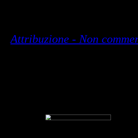
l materiale presente su 
Questa opera è distrib
Attribuzione - Non commerc